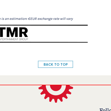
e is an estimation: €EUR exchange rate will vary
BACK TO TOP
Foll