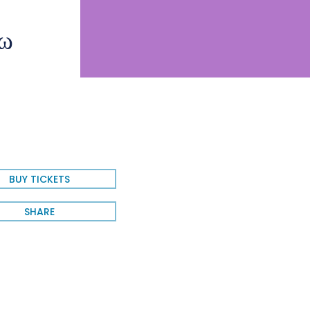
ω
BUY TICKETS
SHARE